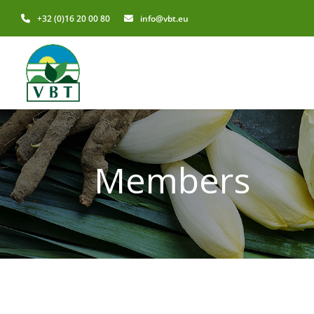
+32 (0)16 20 00 80
info@vbt.eu
Members