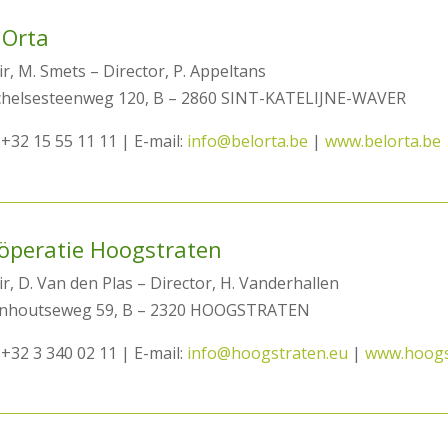
lOrta
r, M. Smets – Director, P. Appeltans
helsesteenweg 120, B – 2860 SINT-KATELIJNE-WAVER
 +32 15 55 11 11 | E-mail:
info@belorta.be
|
www.belorta.be
öperatie Hoogstraten
r, D. Van den Plas – Director, H. Vanderhallen
nhoutseweg 59, B – 2320 HOOGSTRATEN
 +32 3 340 02 11 | E-mail:
info@hoogstraten.eu
|
www.hoogs