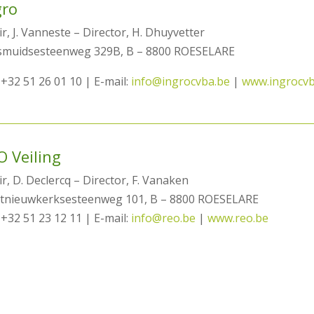
gro
r, J. Vanneste – Director, H. Dhuyvetter
smuidsesteenweg 329B, B – 8800 ROESELARE
 +32 51 26 01 10 | E-mail:
info@ingrocvba.be
|
www.ingrocvb
O Veiling
r, D. Declercq – Director, F. Vanaken
tnieuwkerksesteenweg 101, B – 8800 ROESELARE
 +32 51 23 12 11 | E-mail:
info@reo.be
|
www.reo.be