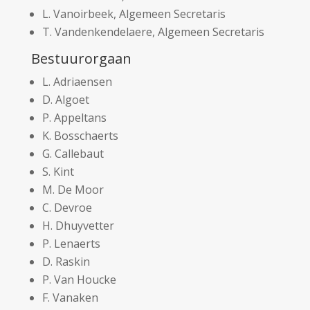
L. Vanoirbeek, Algemeen Secretaris
T. Vandenkendelaere, Algemeen Secretaris
Bestuurorgaan
L. Adriaensen
D. Algoet
P. Appeltans
K. Bosschaerts
G. Callebaut
S. Kint
M. De Moor
C. Devroe
H. Dhuyvetter
P. Lenaerts
D. Raskin
P. Van Houcke
F. Vanaken