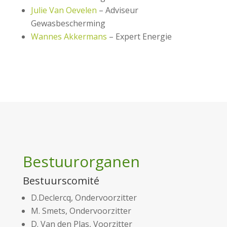
Julie Van Oevelen
– Adviseur
Gewasbescherming
Wannes Akkermans
– Expert Energie
Bestuurorganen
Bestuurscomité
D.Declercq, Ondervoorzitter
M. Smets, Ondervoorzitter
D. Van den Plas, Voorzitter