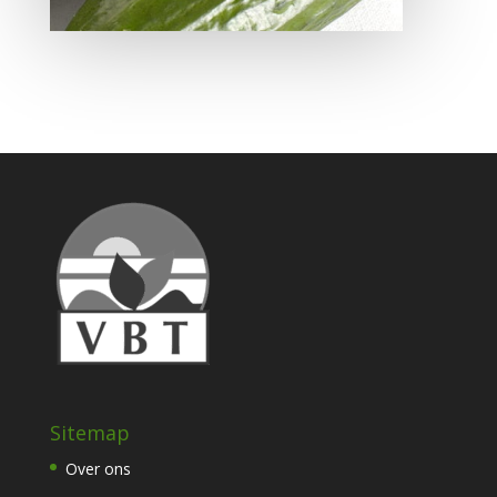
Sitemap
Over ons