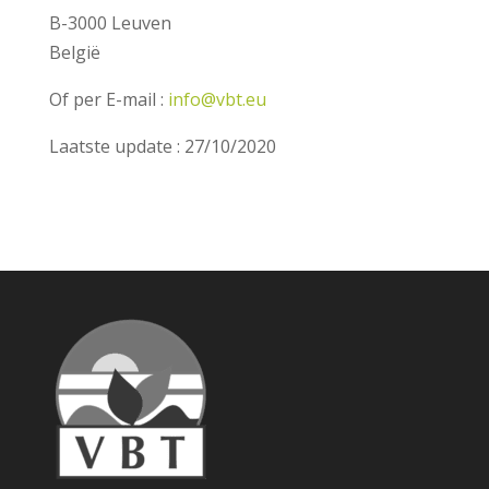
B-3000 Leuven
België
Of per E-mail :
info@vbt.eu
Laatste update : 27/10/2020