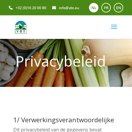
NL
FR
EN
+32 (0)16 20 00 80
info@vbt.eu
Privacybeleid
1/ Verwerkingsverantwoordelijke
Dit privacybeleid van de gegevens bevat